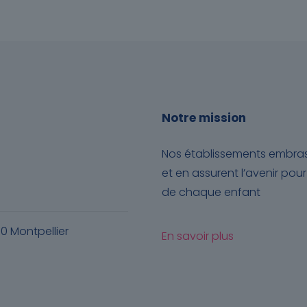
Notre mission
Nos établissements embrass
et en assurent l’avenir po
de chaque enfant
70 Montpellier
En savoir plus