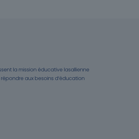
ent la mission éducative lasallienne
ur répondre aux besoins d’éducation