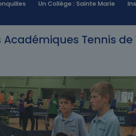
onquilles
Un Collège : Sainte Marie
In
es Académiques Tennis de