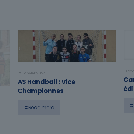
10 dé
25 janvier 2024
Car
AS Handball : Vice
édi
Championnes
Read more