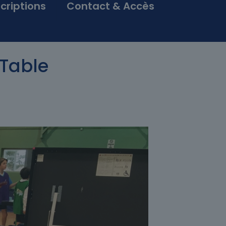
scriptions
Contact & Accès
 Table