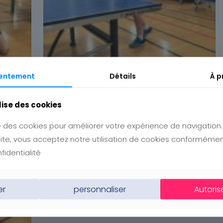
entement
Détails
À p
lise des cookies
ise des cookies pour améliorer votre expérience de navigation
e site, vous acceptez notre utilisation de cookies conforméme
fidentialité
er
personnaliser
Autoris