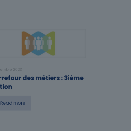
cembre 2023
refour des métiers : 3ième
tion
Read more