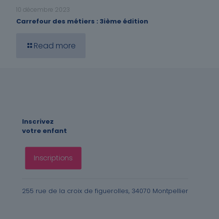
10 décembre 2023
Carrefour des métiers : 3ième édition
Read more
Inscrivez
votre enfant
Inscriptions
255 rue de la croix de figuerolles, 34070 Montpellier