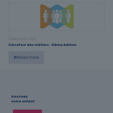
10 décembre 2023
Carrefour des métiers : 3ième édition
Read more
Inscrivez
votre enfant