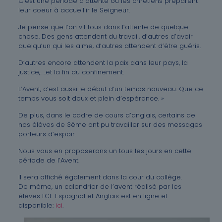
C’est une période d’attente où les chrétiens préparent
leur coeur à accueillir le Seigneur.
Je pense que l’on vit tous dans l’attente de quelque
chose. Des gens attendent du travail, d’autres d’avoir
quelqu’un qui les aime, d’autres attendent d’être guéris.
D’autres encore attendent la paix dans leur pays, la
justice,…..et la fin du confinement.
L’Avent, c’est aussi le début d’un temps nouveau. Que ce
temps vous soit doux et plein d’espérance. »
De plus, dans le cadre de cours d’anglais, certains de
nos élèves de 3ème ont pu travailler sur des messages
porteurs d’espoir.
Nous vous en proposerons un tous les jours en cette
période de l’Avent.
Il sera affiché également dans la cour du collège.
De même, un calendrier de l’avent réalisé par les
élèves LCE Espagnol et Anglais est en ligne et
disponible:
ici
.