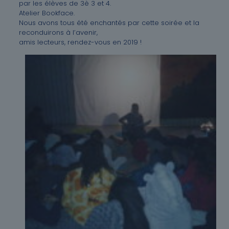
par les élèves de 3è 3 et 4.
Atelier Bookface.
Nous avons tous été enchantés par cette soirée et la
reconduirons à l’avenir,
amis lecteurs, rendez-vous en 2019 !