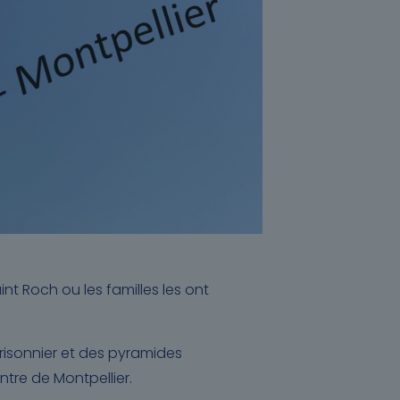
nt Roch ou les familles les ont
risonnier et des pyramides
tre de Montpellier.