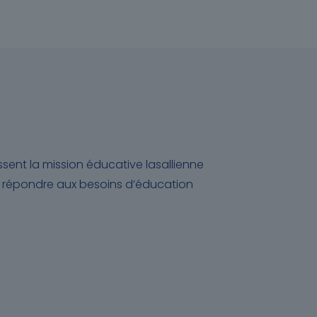
ent la mission éducative lasallienne
ur répondre aux besoins d’éducation