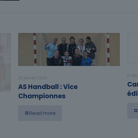
10 dé
25 janvier 2024
Car
AS Handball : Vice
édi
Championnes
Read more