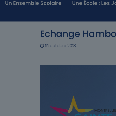
Un Ensemble Scolaire
Une École : Les J
Echange Hambou
15 octobre 2018