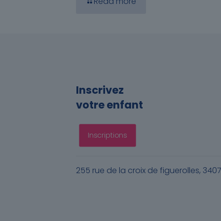
Read more
Inscrivez
votre enfant
Inscriptions
255 rue de la croix de figuerolles, 340