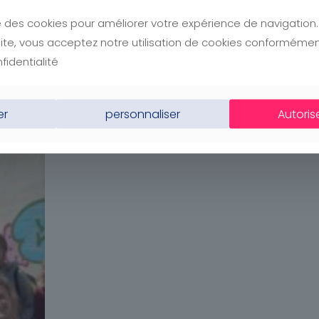
ise des cookies pour améliorer votre expérience de navigation
e site, vous acceptez notre utilisation de cookies conforméme
fidentialité
er
personnaliser
Autoris