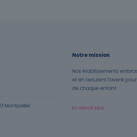
Notre mission
Nos établissements embrass
et en assurent l’avenir po
de chaque enfant
70 Montpellier
En savoir plus