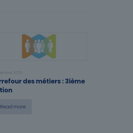
cembre 2023
refour des métiers : 3ième
tion
Read more